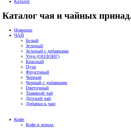
Каталог
Каталог чая и чайных принад
Новинки
ЧАЙ
Белый
Зеленый
Зеленый с добавками
Улун (ООЛОНГ)
Красный
Пуэр
Фруктовый
Черный
Черный с добавками
Цветочный
Травяной чай
Детский чай
Добавки к чаю
Кофе
Кофе в зернах