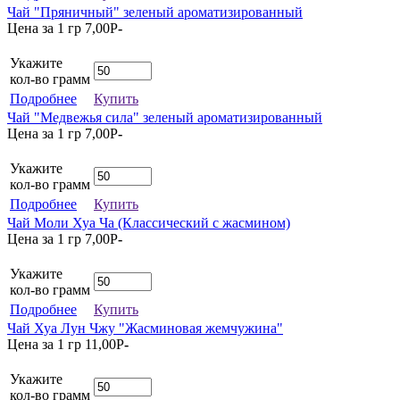
Чай "Пряничный" зеленый ароматизированный
Цена за 1 гр
7,00
P
-
Укажите
кол-во грамм
Подробнее
Купить
Чай "Медвежья сила" зеленый ароматизированный
Цена за 1 гр
7,00
P
-
Укажите
кол-во грамм
Подробнее
Купить
Чай Моли Хуа Ча (Классический с жасмином)
Цена за 1 гр
7,00
P
-
Укажите
кол-во грамм
Подробнее
Купить
Чай Хуа Лун Чжу "Жасминовая жемчужина"
Цена за 1 гр
11,00
P
-
Укажите
кол-во грамм