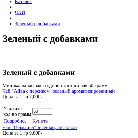
Каталог
ЧАЙ
Зеленый с добавками
Зеленый с добавками
Зеленый с добавками
Минимальный заказ одной позиции чая 50 грамм
Чай "Айва с персиком" зеленый ароматизированный
Цена за 1 гр
7,00
P
-
Укажите
кол-во грамм
Подробнее
Купить
Чай "Генмайча" зеленый, листовой
Цена за 1 гр
9,00
P
-