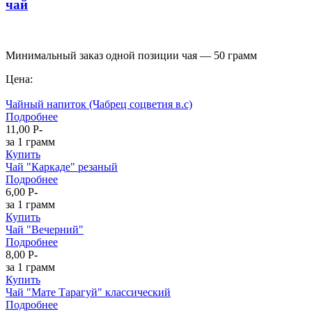
чай
Минимальный заказ одной позиции чая — 50 грамм
Цена:
Чайный напиток (Чабрец соцветия в.с)
Подробнее
11,00
P
-
за 1 грамм
Купить
Чай "Каркаде" резаный
Подробнее
6,00
P
-
за 1 грамм
Купить
Чай "Вечерний"
Подробнее
8,00
P
-
за 1 грамм
Купить
Чай "Мате Тарагуй" классический
Подробнее