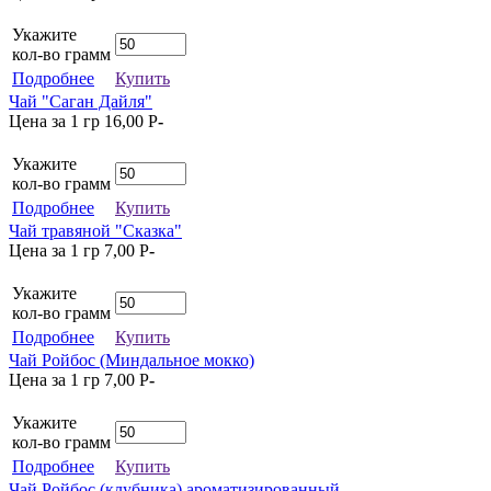
Укажите
кол-во грамм
Подробнее
Купить
Чай "Саган Дайля"
Цена за 1 гр
16,00
P
-
Укажите
кол-во грамм
Подробнее
Купить
Чай травяной "Сказка"
Цена за 1 гр
7,00
P
-
Укажите
кол-во грамм
Подробнее
Купить
Чай Ройбос (Миндальное мокко)
Цена за 1 гр
7,00
P
-
Укажите
кол-во грамм
Подробнее
Купить
Чай Ройбос (клубника) ароматизированный