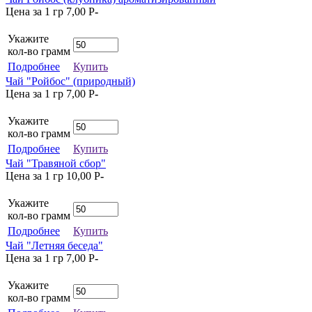
Цена за 1 гр
7,00
P
-
Укажите
кол-во грамм
Подробнее
Купить
Чай "Ройбос" (природный)
Цена за 1 гр
7,00
P
-
Укажите
кол-во грамм
Подробнее
Купить
Чай "Травяной сбор"
Цена за 1 гр
10,00
P
-
Укажите
кол-во грамм
Подробнее
Купить
Чай "Летняя беседа"
Цена за 1 гр
7,00
P
-
Укажите
кол-во грамм