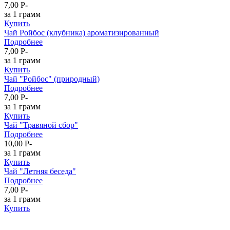
7,00
P
-
за 1 грамм
Купить
Чай Ройбос (клубника) ароматизированный
Подробнее
7,00
P
-
за 1 грамм
Купить
Чай "Ройбос" (природный)
Подробнее
7,00
P
-
за 1 грамм
Купить
Чай "Травяной сбор"
Подробнее
10,00
P
-
за 1 грамм
Купить
Чай "Летняя беседа"
Подробнее
7,00
P
-
за 1 грамм
Купить