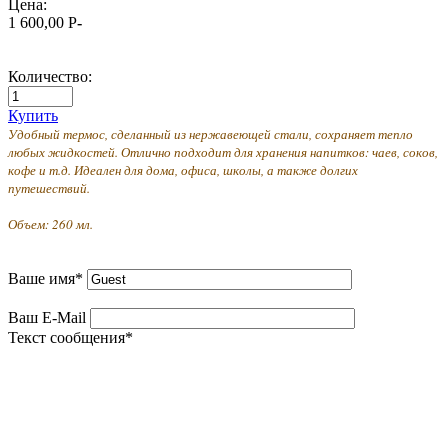
Цена:
1 600,00
P
-
Количество:
Купить
Удобный термос, сделанный из нержавеющей стали, сохраняет тепло
любых жидкостей. Отлично подходит для хранения напитков: чаев, соков,
кофе и т.д. Идеален для дома, офиса, школы, а также долгих
путешествий.
Объем: 260 мл.
Ваше имя
*
Ваш E-Mail
Текст сообщения
*