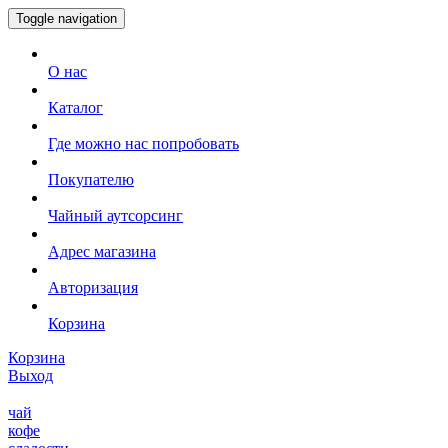
Toggle navigation
О нас
Каталог
Где можно нас попробовать
Покупателю
Чайный аутсорсинг
Адрес магазина
Авторизация
Корзина
Корзина
Выход
чай
кофе