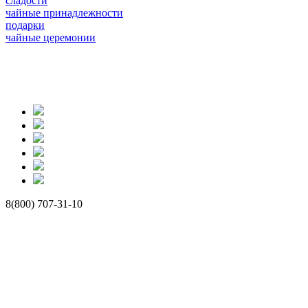
сладости
чайные принадлежности
подарки
чайные церемонии
8(800) 707-31-10