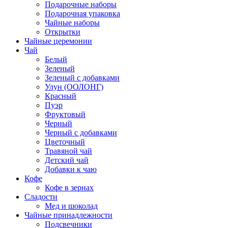
Подарочные наборы
Подарочная упаковка
Чайные наборы
Открытки
Чайные церемонии
Чай
Белый
Зеленый
Зеленый с добавками
Улун (ООЛОНГ)
Красный
Пуэр
Фруктовый
Черный
Черный с добавками
Цветочный
Травяной чай
Детский чай
Добавки к чаю
Кофе
Кофе в зернах
Сладости
Мед и шоколад
Чайные принадлежности
Подсвечники