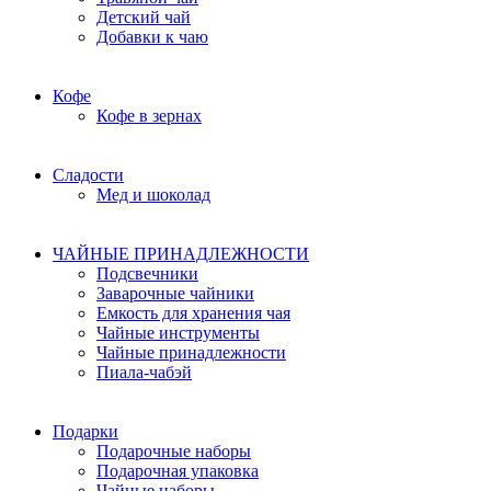
Детский чай
Добавки к чаю
Кофе
Кофе в зернах
Сладости
Мед и шоколад
ЧАЙНЫЕ ПРИНАДЛЕЖНОСТИ
Подсвечники
Заварочные чайники
Емкость для хранения чая
Чайные инструменты
Чайные принадлежности
Пиала-чабэй
Подарки
Подарочные наборы
Подарочная упаковка
Чайные наборы