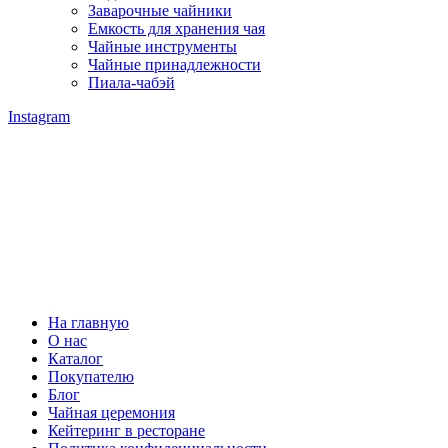
Заварочные чайники
Емкость для хранения чая
Чайные инструменты
Чайные принадлежности
Пиала-чабэй
Instagram
На главную
О нас
Каталог
Покупателю
Блог
Чайная церемония
Кейтеринг в ресторане