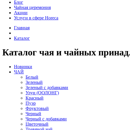
Блог
Чайная церемония
Акции
Услуги в сфере Horeca
Главная
Каталог
Каталог чая и чайных принад
Новинки
ЧАЙ
Белый
Зеленый
Зеленый с добавками
Улун (ООЛОНГ)
Красный
Пуэр
Фруктовый
Черный
Черный с добавками
Цветочный
Травяной чай