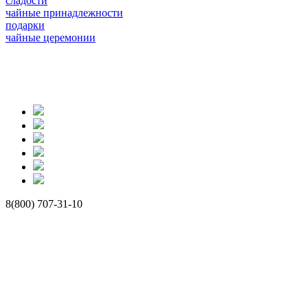
сладости
чайные принадлежности
подарки
чайные церемонии
8(800) 707-31-10