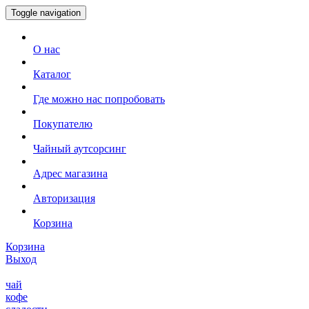
Toggle navigation
О нас
Каталог
Где можно нас попробовать
Покупателю
Чайный аутсорсинг
Адрес магазина
Авторизация
Корзина
Корзина
Выход
чай
кофе