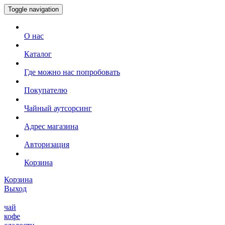
Toggle navigation
О нас
Каталог
Где можно нас попробовать
Покупателю
Чайный аутсорсинг
Адрес магазина
Авторизация
Корзина
Корзина
Выход
чай
кофе