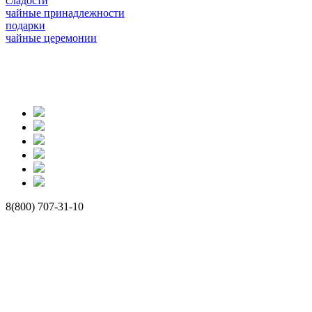
сладости
чайные принадлежности
подарки
чайные церемонии
8(800) 707-31-10