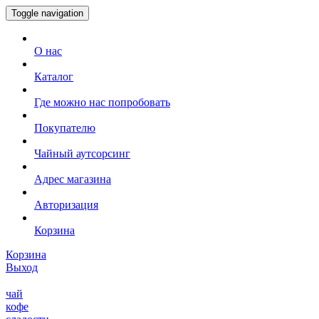
Toggle navigation
О нас
Каталог
Где можно нас попробовать
Покупателю
Чайный аутсорсинг
Адрес магазина
Авторизация
Корзина
Корзина
Выход
чай
кофе