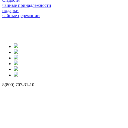
сладости
чайные принадлежности
подарки
чайные церемонии
8(800) 707-31-10