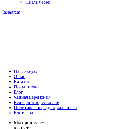
Пиала-чабэй
Instagram
На главную
О нас
Каталог
Покупателю
Блог
Чайная церемония
Кейтеринг в ресторане
Политика конфиденциальности
Контакты
Мы принимаем
к оплате: