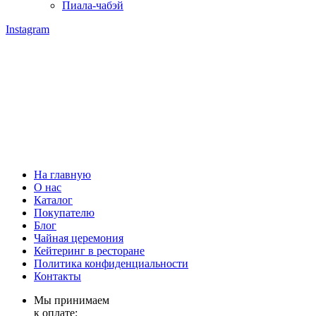
Пиала-чабэй
Instagram
На главную
О нас
Каталог
Покупателю
Блог
Чайная церемония
Кейтеринг в ресторане
Политика конфиденциальности
Контакты
Мы принимаем
к оплате: