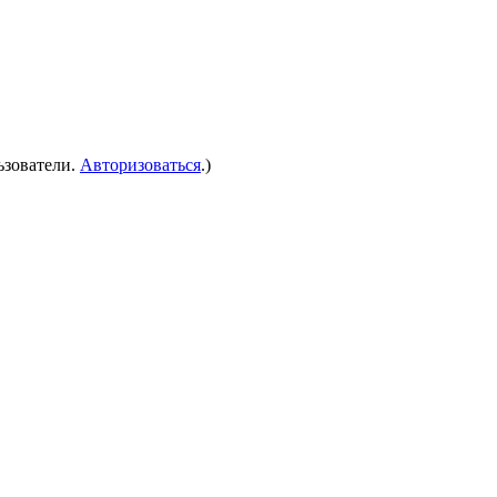
ьзователи.
Авторизоваться
.)