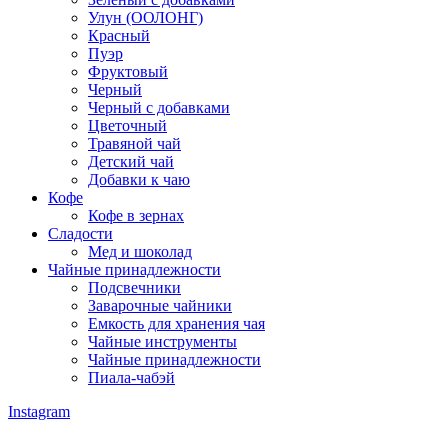
Улун (ООЛОНГ)
Красный
Пуэр
Фруктовый
Черный
Черный с добавками
Цветочный
Травяной чай
Детский чай
Добавки к чаю
Кофе
Кофе в зернах
Сладости
Мед и шоколад
Чайные принадлежности
Подсвечники
Заварочные чайники
Емкость для хранения чая
Чайные инструменты
Чайные принадлежности
Пиала-чабэй
Instagram