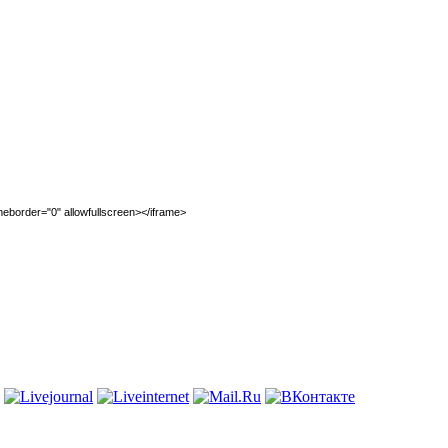
eborder="0" allowfullscreen></iframe>