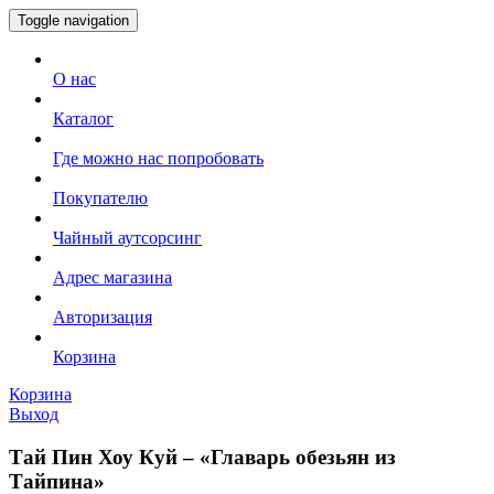
Toggle navigation
О нас
Каталог
Где можно нас попробовать
Покупателю
Чайный аутсорсинг
Адрес магазина
Авторизация
Корзина
Корзина
Выход
Тай Пин Хоу Куй – «Главарь обезьян из
Тайпина»