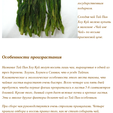
государственным
подарком.
Сегодня чай Тай Пин
Хоу Куй можно купить
в магазине «Чай ине
Чай» по весьма
приемлемой цене.
Особенности произрастания
Название Тай Пин Хоу Куй могут носить лишь чаи, выращенные в одной из
трех деревень: Хоуган, Хоукен и Синмин, что в уезде Тайпин.
Климатические и экологические особенности этого места таковы, что
чайные листья вырастают очень быстро. Всего четыре или пять дней
требуется, чтобы первые флеши превратились в листья 5-6 сантиметров
длинной. Кроме того, данный сорт дает нежные почки и крепкие листья.
Эти и многие другие факторы делают чай из Тай Пин особенным.
При сборе чая руководствуются очень строгими принципами. Четыре
правила отбора и восемь правил того, как не стоит собирать чай,