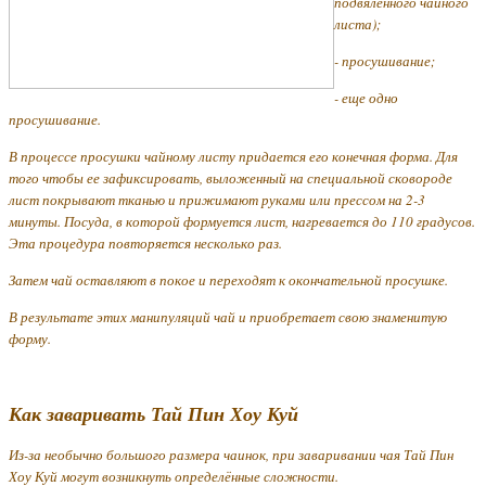
подвяленного чайного
листа);
- просушивание;
- еще одно
просушивание.
В процессе просушки чайному листу придается его конечная форма. Для
того чтобы ее зафиксировать, выложенный на специальной сковороде
лист покрывают тканью и прижимают руками или прессом на 2-3
минуты. Посуда, в которой формуется лист, нагревается до 110 градусов.
Эта процедура повторяется несколько раз.
Затем чай оставляют в покое и переходят к окончательной просушке.
В результате этих манипуляций чай и приобретает свою знаменитую
форму.
Как заваривать Тай Пин Хоу Куй
Из-за необычно большого размера чаинок, при заваривании чая Тай Пин
Хоу Куй могут возникнуть определённые сложности.