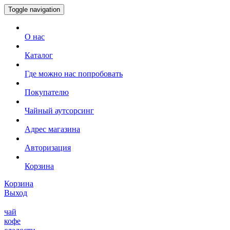
Toggle navigation
О нас
Каталог
Где можно нас попробовать
Покупателю
Чайный аутсорсинг
Адрес магазина
Авторизация
Корзина
Корзина
Выход
чай
кофе