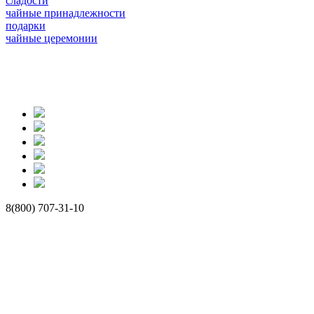
сладости
чайные принадлежности
подарки
чайные церемонии
8(800) 707-31-10