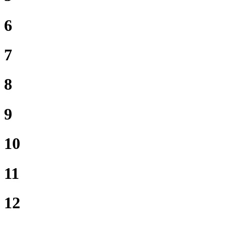
6
7
8
9
10
11
12