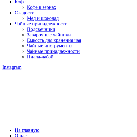
Кофе
Кофе в зернах
Сладости
Мед и шоколад
Чайные принадлежности
Подсвечники
Заварочные чайники
Емкость для хранения чая
Чайные инструменты
Чайные принадлежности
Пиала-чабэй
Instagram
На главную
О нас