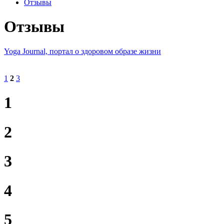
Отзывы
Отзывы
Yoga Journal, портал о здоровом образе жизни
1
2
3
1
2
3
4
5