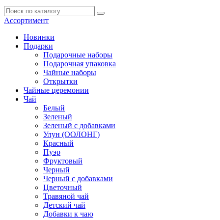
Ассортимент
Новинки
Подарки
Подарочные наборы
Подарочная упаковка
Чайные наборы
Открытки
Чайные церемонии
Чай
Белый
Зеленый
Зеленый с добавками
Улун (ООЛОНГ)
Красный
Пуэр
Фруктовый
Черный
Черный с добавками
Цветочный
Травяной чай
Детский чай
Добавки к чаю